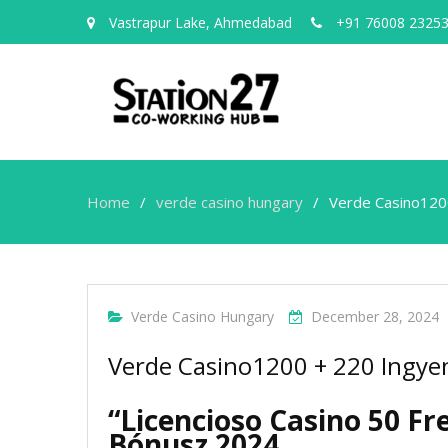
Vastrapur Lake, Ahmedabad
+91 76008 2325
Home
verde casino hungary
Verde Casino️12
Verde Casino Hungary
December 28, 2024
Verde Casino️1200 + 220 Ingye
“Licencioso Casino 50 Fre
Bónusz 2024