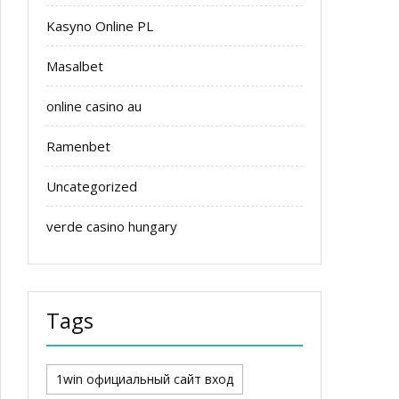
Kasyno Online PL
Masalbet
online casino au
Ramenbet
Uncategorized
verde casino hungary
Tags
1win официальный сайт вход