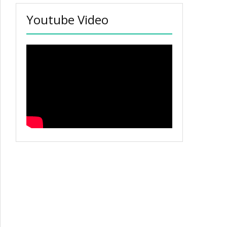
Youtube Video