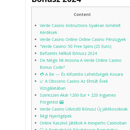
Content
Verde Casino Instructions Gyakran Ismételt
Kérdések
Verde Casino Online Online Casino Pénzügyek
“Verde Casino: 50 Free Spins (25 Euro)
Befizetés Nélküli Bónusz 2024
De Mégis Mi Arizona A Verde Online Casino
Bonus Code?
💳 A Be — És Kifizetési Lehetőségek Kosara
📈 A Obsceno Casino Az Elmúlt Évek
Vizsgálatában
Szerezzen Akár 1200 Eur + 220 Ingyenes
Pörgetést 🎰
Verde Casino Üdvözlő Bónusz Új Játékosoknak
Régi Nyerőgépek
Online Kaszinó Játékok A Inexperto Casinoban
💻 A Regisztráció Részletesen Bemutatva