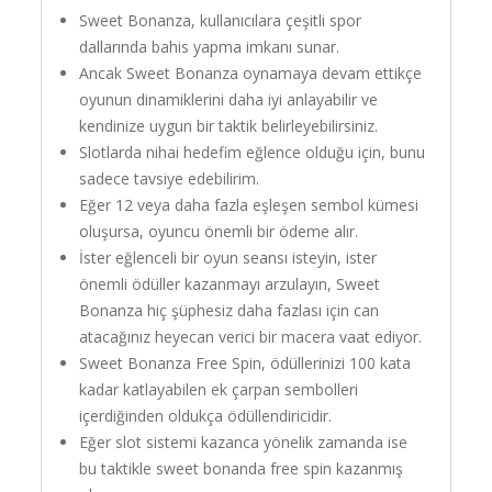
Sweet Bonanza, kullanıcılara çeşitli spor
dallarında bahis yapma imkanı sunar.
Ancak Sweet Bonanza oynamaya devam ettikçe
oyunun dinamiklerini daha iyi anlayabilir ve
kendinize uygun bir taktik belirleyebilirsiniz.
Slotlarda nihai hedefim eğlence olduğu için, bunu
sadece tavsiye edebilirim.
Eğer 12 veya daha fazla eşleşen sembol kümesi
oluşursa, oyuncu önemli bir ödeme alır.
İster eğlenceli bir oyun seansı isteyin, ister
önemli ödüller kazanmayı arzulayın, Sweet
Bonanza hiç şüphesiz daha fazlası için can
atacağınız heyecan verici bir macera vaat ediyor.
Sweet Bonanza Free Spin, ödüllerinizi 100 kata
kadar katlayabilen ek çarpan sembolleri
içerdiğinden oldukça ödüllendiricidir.
Eğer slot sistemi kazanca yönelik zamanda ise
bu taktikle sweet bonanda free spin kazanmış