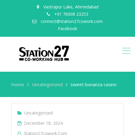
Vastrapur Lake, Ahmedabad
+91 76008 23253
connect@station27cowork.com
Facebook
Home
Uncategorized
sweet bonanza casino
Uncategorized
December 18, 2024
Station27cowork.com