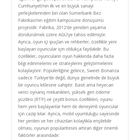
Cumhuriyeti’nin ilk ve en büyük sanayi
yerleşkelerinden biri olan Sümerbank Bez
Fabrikası’nın eğitim kampüsüne dönüşümü
projesidir. Fabrika, 2012’de yeniden yaşama
döndürülmek üzere AGÜ’ye tahsis edilmiştir.
Ayrıca, oyun içi ipuçları ve rehberler, özellikle yeni
başlayan oyuncular için oldukça faydalıdır. Bu
özellikler, oyuncuların oyun hakkında daha fazla
bilgi edinmelerini ve stratejilerini geliştirmelerini
kolaylaştırır. Popülerliğine gelince, Sweet-Bonanza
sadece Türkiye’de değil, dünya genelinde de büyük
bir oyuncu kitlesine sahiptir. Basit ama heyecan
verici oynanış mekanikleri, yüksek geri ödeme
yüzdesi (RTP) ve çeşitli bonus özellikleri, oyunu
hem yeni başlayanlar hem de deneyimli oyuncular
için cazip kılar. Ayrıca, mobil uyumluluğu sayesinde
her yerden ve her cihazdan kolaylıkla erişilebilir
olması, oyunun popülaritesini artıran diğer önemli
faktörler arasındadır.