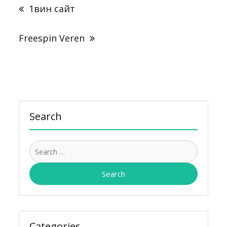
navigation
1вин сайт
Freespin Veren
Search
Search
for:
Categories