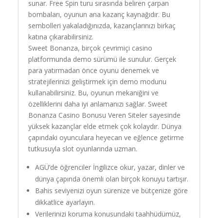
sunar. Free Spin turu sırasında beliren çarpan
bombaları, oyunun ana kazanç kaynağıdır. Bu
sembolleri yakaladığınızda, kazançlarınızı birkaç
katına çıkarabilirsiniz.
Sweet Bonanza, birçok çevrimiçi casino
platformunda demo sürümü ile sunulur. Gerçek
para yatırmadan önce oyunu denemek ve
stratejilerinizi geliştirmek için demo modunu
kullanabilirsiniz. Bu, oyunun mekaniğini ve
özelliklerini daha iyi anlamanızı sağlar. Sweet
Bonanza Casino Bonusu Veren Siteler sayesinde
yüksek kazançlar elde etmek çok kolaydır. Dünya
çapındaki oyunculara heyecan ve eğlence getirme
tutkusuyla slot oyunlarında uzman.
AGÜ’de öğrenciler İngilizce okur, yazar, dinler ve
dünya çapında önemli olan birçok konuyu tartışır.
Bahis seviyenizi oyun sürenize ve bütçenize göre
dikkatlice ayarlayın.
Verilerinizi koruma konusundaki taahhüdümüz,