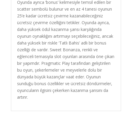
Oyunda ayrıca ‘bonus’ kelimesiyle temsil edilen bir
scatter sembolü bulunur ve en az 4 tanesi oyunun
25’e kadar ücretsiz çevirme kazanabileceğiniz
ücretsiz çevirme özelliğini tetikler. Oyunda ayrıca,
daha yüksek ödül kazanma şansı karşılığında
oyunun oynaklığını artırmayı seçebileceğiniz, ancak
daha yüksek bir riskle ‘Tatlı Bahis’ adlı bir bonus
özelliği de vardır. Sweet Bonanza, renkli ve
eğlenceli temasıyla slot oyunları arasında öne çıkan
bir yapımdır. Pragmatic Play tarafından geliştirilen
bu oyun, şekerlemeler ve meyvelerle dolu bir
dünyada büyük kazançlar vaat eder. Oyunun
sunduğu bonus özellikler ve ücretsiz döndürmeler,
oyuncuların ilgisini çekerken kazanma şansını da
artırır.
Post