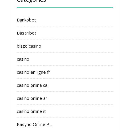
Bankobet
Basaribet
bizzo casino
casino
casino en ligne fr
casino onlina ca
casino online ar
casinò online it
Kasyno Online PL