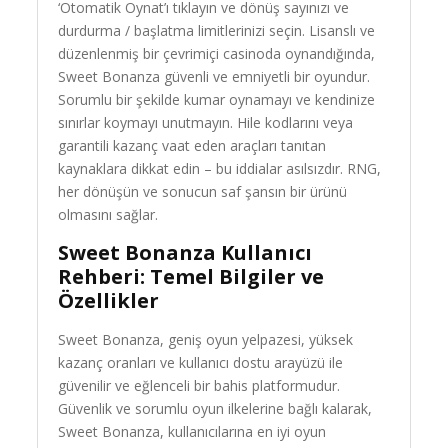
‘Otomatik Oynat’ı tıklayın ve dönüş sayınızı ve
durdurma / başlatma limitlerinizi seçin. Lisanslı ve
düzenlenmiş bir çevrimiçi casinoda oynandığında,
Sweet Bonanza güvenli ve emniyetli bir oyundur.
Sorumlu bir şekilde kumar oynamayı ve kendinize
sınırlar koymayı unutmayın. Hile kodlarını veya
garantili kazanç vaat eden araçları tanıtan
kaynaklara dikkat edin – bu iddialar asılsızdır. RNG,
her dönüşün ve sonucun saf şansın bir ürünü
olmasını sağlar.
Sweet Bonanza Kullanıcı
Rehberi: Temel Bilgiler ve
Özellikler
Sweet Bonanza, geniş oyun yelpazesi, yüksek
kazanç oranları ve kullanıcı dostu arayüzü ile
güvenilir ve eğlenceli bir bahis platformudur.
Güvenlik ve sorumlu oyun ilkelerine bağlı kalarak,
Sweet Bonanza, kullanıcılarına en iyi oyun