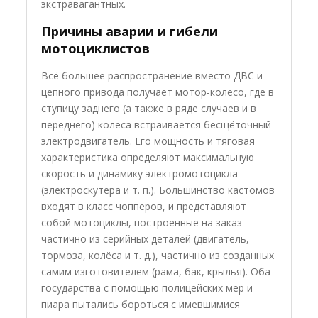
экстравагантных.
Причины аварии и гибели
мотоциклистов
Всё большее распространение вместо ДВС и
цепного привода получает мотор-колесо, где в
ступицу заднего (а также в ряде случаев и в
переднего) колеса встраивается бесщёточный
электродвигатель. Его мощность и тяговая
характеристика определяют максимальную
скорость и динамику электромотоцикла
(электроскутера и т. п.). Большинство кастомов
входят в класс чопперов, и представляют
собой мотоциклы, построенные на заказ
частично из серийных деталей (двигатель,
тормоза, колёса и т. д.), частично из созданных
самим изготовителем (рама, бак, крылья). Оба
государства с помощью полицейских мер и
пиара пытались бороться с имевшимися