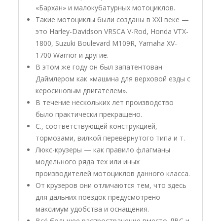
«Бархан» и малокубатурных мотоциклов.
Такие мотоциклы были созданы в XXI веке —
это Harley-Davidson VRSCA V-Rod, Honda VTX-
1800, Suzuki Boulevard M109R, Yamaha XV-
1700 Warrior и другие.
В этом же году он был запатентован
Даймлером как «машина для верховой езды с
керосиновым двигателем».
В течение нескольких лет производство
было практически прекращено.
С., соответствующей конструкцией,
тормозами, вилкой перевёрнутого типа и т.
Люкс-крузеры — как правило флагманы
модельного ряда тех или иных
производителей мотоциклов данного класса.
От крузеров они отличаются тем, что здесь
для дальних поездок предусмотрено
максимум удобства и оснащения.
Всё большее распространение вместо ДВС и