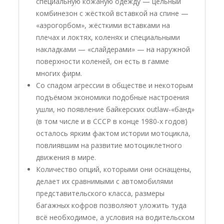
специальную кожаную одежду — цельный
комбинезон с жёсткой вставкой на спине —
«аэрогорбом», жёсткими вставками на
плечах и локтях, коленях и специальными
накладками — «слайдерами» — на наружной
поверхности коленей, он есть в гамме
многих фирм.
Со спадом агрессии в обществе и некоторым
подъёмом экономики подобные настроения
ушли, но появление байкерских outlaw-«банд»
(в том числе и в СССР в конце 1980-х годов)
осталось ярким фактом истории мотоцикла,
повлиявшим на развитие мотоциклетного
движения в мире.
Количество опций, которыми они оснащены,
делает их сравнимыми с автомобилями
представительского класса, размеры
багажных кофров позволяют уложить туда
всё необходимое, а условия на водительском