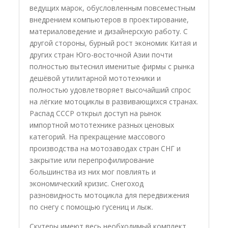
ведущих марок, обусловленным повсеместным
внедрением компьютеров в проектирование,
материаловедение и дизайнерскую работу. С
другой стороны, бурный рост экономик Китая и
других стран Юго-восточной Азии почти
полностью вытеснил именитые фирмы с рынка
дешёвой утилитарной мототехники и
полностью удовлетворяет высочайший спрос
на лёгкие мотоциклы в развивающихся странах.
Распад СССР открыл доступ на рынок
импортной мототехнике разных ценовых
категорий. На прекращение массового
производства на мотозаводах стран СНГ и
закрытие или перепрофилирование
большинства из них мог повлиять и
экономический кризис. Снегоход
разновидность мотоцикла для передвижения
по снегу с помощью гусениц и лыж.
Скутеры имеют весь необходимый комплект