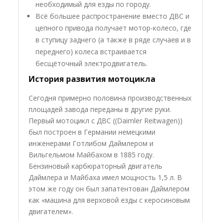
необходимый для езды по городу.
Всё большее распространение вместо ДВС и
цепного привода получает мотор-колесо, где
в ступицу заднего (а также в ряде случаев и в
переднего) колеса встраивается
бесщёточный электродвигатель.
История развития мотоцикла
Сегодня примерно половина производственных
площадей завода переданы в другие руки.
Первый мотоцикл с ДВС ((Daimler Reitwagen))
был построен в Германии немецкими
инженерами Готлибом Даймлером и
Вильгельмом Майбахом в 1885 году.
Бензиновый карбюраторный двигатель
Даймлера и Майбаха имел мощность 1,5 л. В
этом же году он был запатентован Даймлером
как «машина для верховой езды с керосиновым
двигателем».