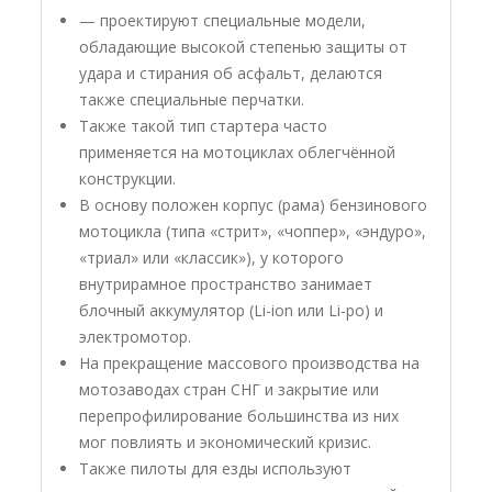
— проектируют специальные модели,
обладающие высокой степенью защиты от
удара и стирания об асфальт, делаются
также специальные перчатки.
Также такой тип стартера часто
применяется на мотоциклах облегчённой
конструкции.
В основу положен корпус (рама) бензинового
мотоцикла (типа «стрит», «чоппер», «эндуро»,
«триал» или «классик»), у которого
внутрирамное пространство занимает
блочный аккумулятор (Li-ion или Li-po) и
электромотор.
На прекращение массового производства на
мотозаводах стран СНГ и закрытие или
перепрофилирование большинства из них
мог повлиять и экономический кризис.
Также пилоты для езды используют