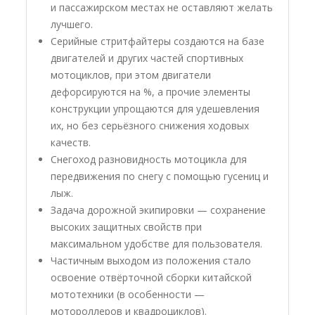
и пассажирском местах не оставляют желать
лучшего.
Серийные стритфайтеры создаются на базе
двигателей и других частей спортивных
мотоциклов, при этом двигатели
дефорсируются на %, а прочие элементы
конструкции упрощаются для удешевления
их, но без серьёзного снижения ходовых
качеств.
Снегоход разновидность мотоцикла для
передвижения по снегу с помощью гусениц и
лыж.
Задача дорожной экипировки — сохранение
высоких защитных свойств при
максимальном удобстве для пользователя.
Частичным выходом из положения стало
освоение отвёрточной сборки китайской
мототехники (в особенности —
мотороллеров и квадроциклов).