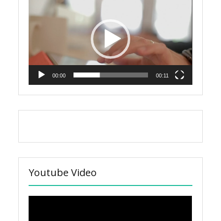
Player
00:00
00:11
Youtube Video