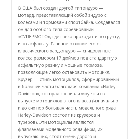
В США был создан другой тип эндуро —
мотард, представляющий собой эндуро с
колёсами и тормозами спортбайка. Создавался
он для особого типа соревнований
«СУПЕРМОТО», где гонка проходит и по грунту,
и по асфальту. Главное отличие его от
классического хард-эндуро — спицованные
колёса размером 17 дюймов под стандартную
асфальтную резину и мощные тормоза,
позволяющие легко остановить мотоцикл.
Крузер — стиль мотоциклов, сформированный
в большей части благодаря компании «Harley-
Davidson», которая специализируется на
выпуске мотоциклов этого класса (изначально
и до сих пор большая часть модельного ряда
Harley-Davidson состоит из крузеров и
туреров). Эти мотоциклы являются
флагманами модельного ряда фирм, их
выпускающих, стоят очень дорого и