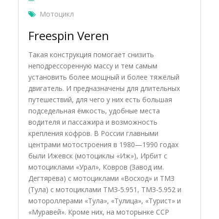
Мотоцикл
Freespin Veren
Такая конструкция помогает снизить
неподрессоренную массу и тем самым
установить более мощный и более тяжёлый
двигатель. И предназначены для длительных
путешествий, для чего у них есть большая
подседельная ёмкость, удобные места
водителя и пассажира и возможность
крепления кофров. В России главными
центрами мотостроения в 1980—1990 годах
были Ижевск (мотоциклы «Иж»), Ирбит с
мотоциклами «Урал», Ковров (Завод им.
Дегтярёва) с мотоциклами «Восход» и ТМЗ
(Тула) с мотоциклами ТМЗ-5.951, ТМЗ-5.952 и
мотороллерами «Тула», «Тулица», «Турист» и
«Муравей». Кроме них, на моторынке ССР