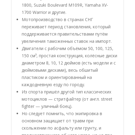
1800, Suzuki Boulevard M109R, Yamaha XV-
1700 Warrior и другие.
Мотопроизводство в странах СНГ
переживает период становления, который
поддерживается правительствами путём
увеличения таможенных ставок на импорт.
Двигатели с рабочим объёмом 50, 100, 125,
150 см³, простая конструкция, колёсные диски
диаметром 8, 10, 12 дюймов (есть модели и с
дюймовыми дисками), весь обшитый
пластиком и ориентированный на
каждодневную езду по городу.
Из спорта пришёл другой тип классических
мотоциклов — стритфайтер (от англ. street
fighter — уличный боец).
Но следует помнить, что экипировка в
основном защищает от травм при
скольжении по асфальту или грунту, и