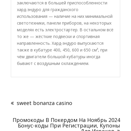
заключаются в большей приспособленности
хард-эндуро для гражданского
использования — наличие на них минимальной
светотехники, панели приборов, на некоторых
моделях есть электростартер. В остальном всё
то же — жёсткие подвески и спортивная
направленность. Хард-эндуро выпускаются
также в кубатуре 400, 450, 600 и 650 см³, при
чём двигатели большой кубатуры иногда
бывают с воздушным охлаждением.
Post
navigation
sweet bonanza casino
Промокоды В Покердом На Ноябрь 2024
Бонус-коды При Регистрации, Купоны