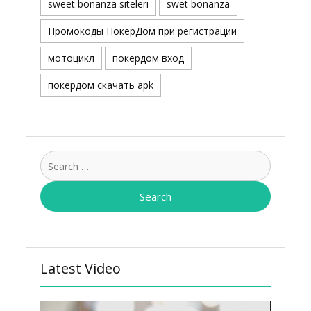
sweet bonanza siteleri
swet bonanza
Промокоды ПокерДом при регистрации
мотоцикл
покердом вход
покердом скачать apk
Search
for:
Latest Video
Video