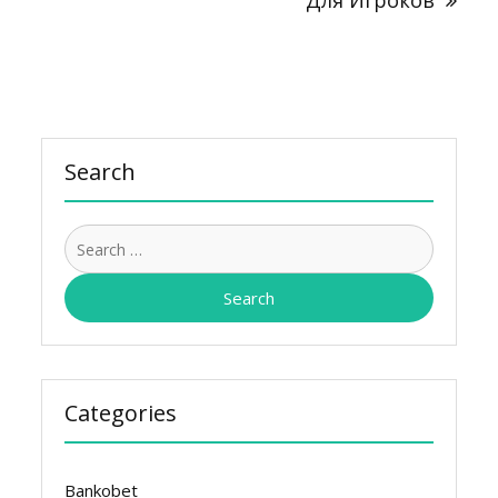
Для Игроков
Search
Search
for:
Categories
Bankobet