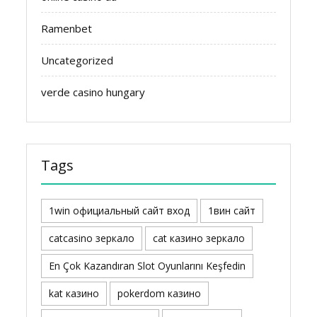
Ramenbet
Uncategorized
verde casino hungary
Tags
1win официальный сайт вход
1вин сайт
catcasino зеркало
cat казино зеркало
En Çok Kazandıran Slot Oyunlarını Keşfedin
kat казино
pokerdom казино