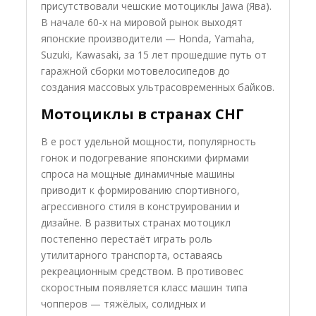
присутствовали чешские мотоциклы Jawa (Ява).
В начале 60-х на мировой рынок выходят
японские производители — Honda, Yamaha,
Suzuki, Kawasaki, за 15 лет прошедшие путь от
гаражной сборки мотовелосипедов до
создания массовых ультрасовременных байков.
Мотоциклы в странах СНГ
В е рост удельной мощности, популярность
гонок и подогревание японскими фирмами
спроса на мощные динамичные машины
приводит к формированию спортивного,
агрессивного стиля в конструировании и
дизайне. В развитых странах мотоцикл
постепенно перестаёт играть роль
утилитарного транспорта, оставаясь
рекреационным средством. В противовес
скоростным появляется класс машин типа
чопперов — тяжёлых, солидных и