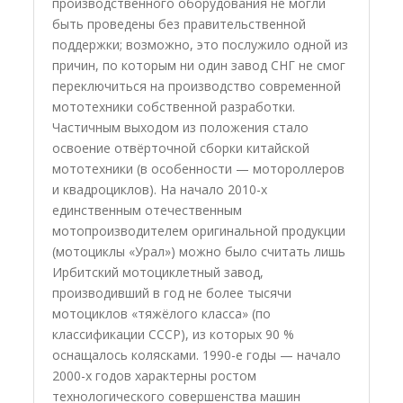
производственного оборудования не могли
быть проведены без правительственной
поддержки; возможно, это послужило одной из
причин, по которым ни один завод СНГ не смог
переключиться на производство современной
мототехники собственной разработки.
Частичным выходом из положения стало
освоение отвёрточной сборки китайской
мототехники (в особенности — мотороллеров
и квадроциклов). На начало 2010-х
единственным отечественным
мотопроизводителем оригинальной продукции
(мотоциклы «Урал») можно было считать лишь
Ирбитский мотоциклетный завод,
производивший в год не более тысячи
мотоциклов «тяжёлого класса» (по
классификации СССР), из которых 90 %
оснащалось колясками. 1990-е годы — начало
2000-х годов характерны ростом
технологического совершенства машин