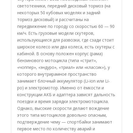
светотехники, передний дисковый тормоз (на
некоторых 50 кубовых моделях и задний
тормоз дисковый) и рассчитаны на
передвижение по городу со скоростью 60 — 90
км/ч. Есть грузовые модели скутеров,
использующиеся для развозки, где сзади стоит
широкое колесо или два колеса, есть скутеры с
кабиной. В основу положен корпус (рама)
бензинового мотоцикла (типа «стрит»,
«чоппер», «эндуро», «триал» или «классик»), у
которого внутрирамное пространство
занимает блочный аккумулятор (Li-ion или Li-
po) и электромотор. Именно от ёмкости и
конструкции АКБ и адаптера зависят дальность
поездки и время зарядки электромотоцикла.
Однако, высокие скорости делают вождение
этого типа мотоциклов довольно опасным,
подтверждение чему — спортбайки занимают
первое место по количеству аварий и