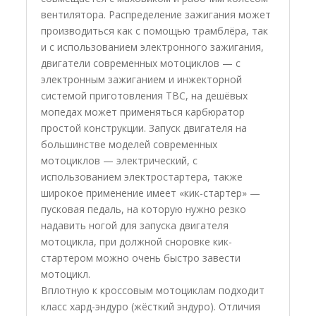
вентилятора. Распределение зажигания может
производиться как с помощью трамблёра, так
и с использованием электронного зажигания,
двигатели современных мотоциклов — с
электронным зажиганием и инжекторной
системой приготовления ТВС, на дешёвых
мопедах может применяться карбюратор
простой конструкции. Запуск двигателя на
большинстве моделей современных
мотоциклов — электрический, с
использованием электростартера, также
широкое применение имеет «кик-стартер» —
пусковая педаль, на которую нужно резко
надавить ногой для запуска двигателя
мотоцикла, при должной сноровке кик-
стартером можно очень быстро завести
мотоцикл.
Вплотную к кроссовым мотоциклам подходит
класс хард-эндуро (жёсткий эндуро). Отличия