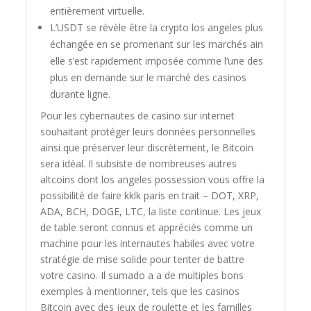
entièrement virtuelle.
L’USDT se révèle être la crypto los angeles plus
échangée en se promenant sur les marchés ain
elle s’est rapidement imposée comme l’une des
plus en demande sur le marché des casinos
durante ligne.
Pour les cybernautes de casino sur internet
souhaitant protéger leurs données personnelles
ainsi que préserver leur discrètement, le Bitcoin
sera idéal. Il subsiste de nombreuses autres
altcoins dont los angeles possession vous offre la
possibilité de faire kklk paris en trait – DOT, XRP,
ADA, BCH, DOGE, LTC, la liste continue. Les jeux
de table seront connus et appréciés comme un
machine pour les internautes habiles avec votre
stratégie de mise solide pour tenter de battre
votre casino. Il sumado a a de multiples bons
exemples à mentionner, tels que les casinos
Bitcoin avec des jeux de roulette et les familles