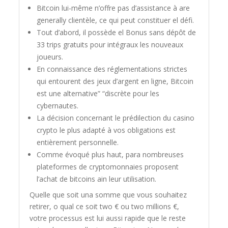
Bitcoin lui-même n’offre pas d’assistance à are
generally clientèle, ce qui peut constituer el défi.
Tout d’abord, il possède el Bonus sans dépôt de
33 trips gratuits pour intégraux les nouveaux
joueurs.
En connaissance des réglementations strictes
qui entourent des jeux d’argent en ligne, Bitcoin
est une alternative” “discrète pour les
cybernautes.
La décision concernant le prédilection du casino
crypto le plus adapté à vos obligations est
entièrement personnelle.
Comme évoqué plus haut, para nombreuses
plateformes de cryptomonnaies proposent
l’achat de bitcoins ain leur utilisation.
Quelle que soit una somme que vous souhaitez
retirer, o qual ce soit two € ou two millions €,
votre processus est lui aussi rapide que le reste