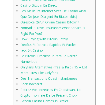
Casino Bitcoin En Direct
Les Meilleurs Internet Sites De Casino Ainsi
Que De Jeux D’argent En Bitcoin (btc)
Qu’est-ce Qu’un Online Casino Bitcoin?
Nomad” “Travel Insurance: What Service Is
Right For You?
How Paying With Bitcoin Safely
Dépôts Et Retraits Rapides Et Faciles
Jack Bit Casino
Le Bitcoin: Précurseur Para La Rareté
Numérique
Onlyfans Alternatives (free & Paid): 15 A Lot
More Sites Like Onlyfans
Des Transactions Quasi-instantanées
Peek Baccarat
Retirez Vos Increases En Choisissant La
Crypto-monnaie De Le Présent Choix
Bitcoin Casino Games In Bitsler