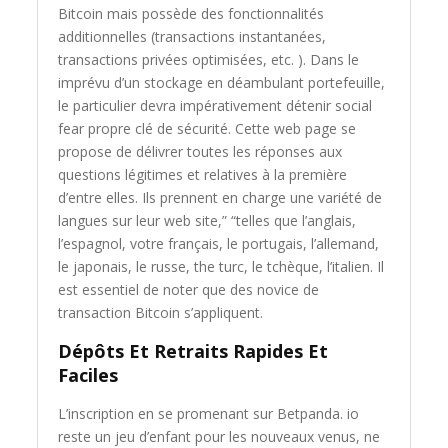
Bitcoin mais possède des fonctionnalités
additionnelles (transactions instantanées,
transactions privées optimisées, etc. ). Dans le
imprévu d’un stockage en déambulant portefeuille,
le particulier devra impérativement détenir social
fear propre clé de sécurité. Cette web page se
propose de délivrer toutes les réponses aux
questions légitimes et relatives à la première
d’entre elles. Ils prennent en charge une variété de
langues sur leur web site,” “telles que l’anglais,
l’espagnol, votre français, le portugais, l’allemand,
le japonais, le russe, the turc, le tchèque, l’italien. Il
est essentiel de noter que des novice de
transaction Bitcoin s’appliquent.
Dépôts Et Retraits Rapides Et
Faciles
L’inscription en se promenant sur Betpanda. io
reste un jeu d’enfant pour les nouveaux venus, ne