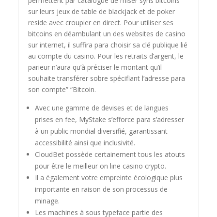
permettent par catalogue de miser syns bitcoins
sur leurs jeux de table de blackjack et de poker
reside avec croupier en direct. Pour utiliser ses
bitcoins en déambulant un des websites de casino
sur internet, il suffira para choisir sa clé publique lié
au compte du casino. Pour les retraits d’argent, le
parieur n’aura qu’à préciser le montant qu’il
souhaite transférer sobre spécifiant l’adresse para
son compte” “Bitcoin.
Avec une gamme de devises et de langues
prises en fee, MyStake s’efforce para s’adresser
à un public mondial diversifié, garantissant
accessibilité ainsi que inclusivité.
CloudBet possède certainement tous les atouts
pour être le meilleur on line casino crypto.
Il a également votre empreinte écologique plus
importante en raison de son processus de
minage.
Les machines à sous typeface partie des