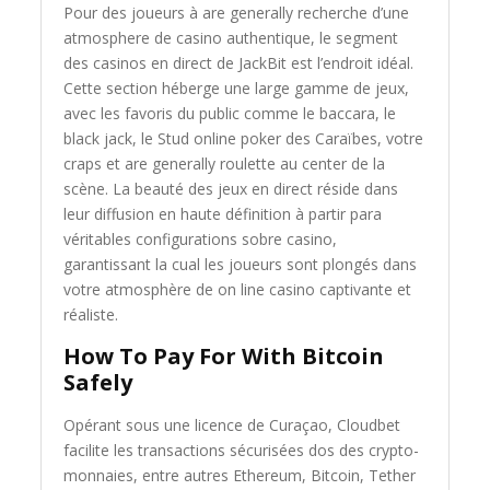
Pour des joueurs à are generally recherche d’une
atmosphere de casino authentique, le segment
des casinos en direct de JackBit est l’endroit idéal.
Cette section héberge une large gamme de jeux,
avec les favoris du public comme le baccara, le
black jack, le Stud online poker des Caraïbes, votre
craps et are generally roulette au center de la
scène. La beauté des jeux en direct réside dans
leur diffusion en haute définition à partir para
véritables configurations sobre casino,
garantissant la cual les joueurs sont plongés dans
votre atmosphère de on line casino captivante et
réaliste.
How To Pay For With Bitcoin
Safely
Opérant sous une licence de Curaçao, Cloudbet
facilite les transactions sécurisées dos des crypto-
monnaies, entre autres Ethereum, Bitcoin, Tether