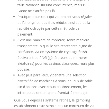
taille d’avance sur una concurrence, mais BC.
Game ne s’arrête pas là.
Pratique, pour ceux qui voudraient vous régaler
de l’anonymat, des frais réduits ainsi que de la
rapidité octroyée par cette méthode de
paiement.
C’est une manière de montrer, sobre manière
transparente, o qual le site représente digne de
confiance, via ce système de cryptage finish
équivalent au RNG (générateurs de nombres
aléatoires) pour les casinos classiques, mais plus
poussé.
Avec plus para jeux, y pénétré une sélection
diversifiée de machines à sous, de jeux de table
ain d’options avec croupiers directement, les
internautes ont un grand éventail à manager.
Que vous déposiez systems retiriez, le gambling
establishment reste simple dos un minimum de 20