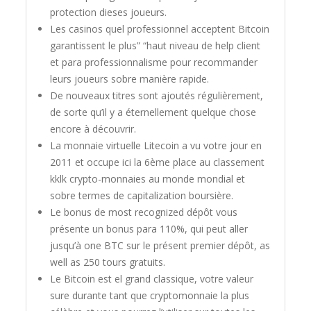
protection dieses joueurs.
Les casinos quel professionnel acceptent Bitcoin
garantissent le plus” “haut niveau de help client
et para professionnalisme pour recommander
leurs joueurs sobre manière rapide.
De nouveaux titres sont ajoutés régulièrement,
de sorte qu’il y a éternellement quelque chose
encore à découvrir.
La monnaie virtuelle Litecoin a vu votre jour en
2011 et occupe ici la 6ème place au classement
kklk crypto-monnaies au monde mondial et
sobre termes de capitalization boursière.
Le bonus de most recognized dépôt vous
présente un bonus para 110%, qui peut aller
jusqu’à one BTC sur le présent premier dépôt, as
well as 250 tours gratuits.
Le Bitcoin est el grand classique, votre valeur
sure durante tant que cryptomonnaie la plus