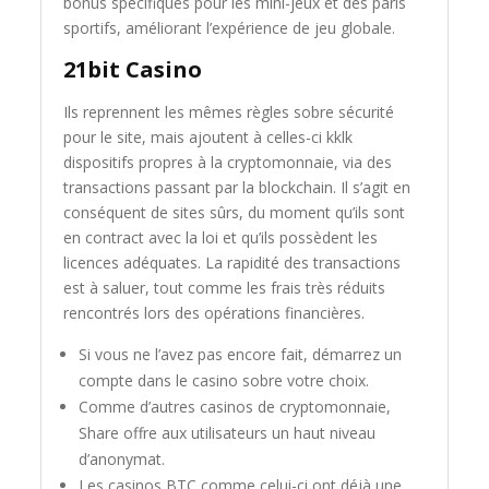
bonus spécifiques pour les mini-jeux et des paris
sportifs, améliorant l’expérience de jeu globale.
21bit Casino
Ils reprennent les mêmes règles sobre sécurité
pour le site, mais ajoutent à celles-ci kklk
dispositifs propres à la cryptomonnaie, via des
transactions passant par la blockchain. Il s’agit en
conséquent de sites sûrs, du moment qu’ils sont
en contract avec la loi et qu’ils possèdent les
licences adéquates. La rapidité des transactions
est à saluer, tout comme les frais très réduits
rencontrés lors des opérations financières.
Si vous ne l’avez pas encore fait, démarrez un
compte dans le casino sobre votre choix.
Comme d’autres casinos de cryptomonnaie,
Share offre aux utilisateurs un haut niveau
d’anonymat.
Les casinos BTC comme celui-ci ont déjà une