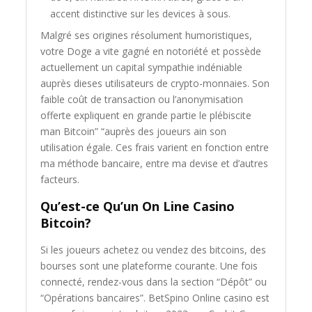
accent distinctive sur les devices à sous.
Malgré ses origines résolument humoristiques,
votre Doge a vite gagné en notoriété et possède
actuellement un capital sympathie indéniable
auprès dieses utilisateurs de crypto-monnaies. Son
faible coût de transaction ou l’anonymisation
offerte expliquent en grande partie le plébiscite
man Bitcoin” “auprès des joueurs ain son
utilisation égale. Ces frais varient en fonction entre
ma méthode bancaire, entre ma devise et d’autres
facteurs.
Qu’est-ce Qu’un On Line Casino
Bitcoin?
Si les joueurs achetez ou vendez des bitcoins, des
bourses sont une plateforme courante. Une fois
connecté, rendez-vous dans la section “Dépôt” ou
“Opérations bancaires”. BetSpino Online casino est