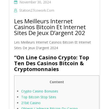
November 30, 2024
Station27cowork.com
Les Meilleurs Internet
Casinos Bitcoin Et Internet
Sites De Jeux D’argent 202
Les Meilleurs Internet Casinos Bitcoin Et Internet
Sites De Jeux D’argent 2024
“On Line Casino Crypto: Top
Ten Des Casinos Bitcoin &
Cryptomonnaies
Content
Crypto Casino Bonuses
Top Bitcoin Stop Sites
21bit Casino
Obtenir L’adresse Bitcoin Du Casino