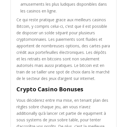
amusements les plus ludiques disponibles dans
les casinos en ligne.
Ce qui reste pratique grace aux meilleurs casinos
Bitcoin, y compris celui-ci, c’est que il est possible
de disposer un solde séparé pour plusieurs
cryptomonnaies. Les paiements sont fluides et
apportent de nombreuses options, des cartes para
crédit aux portefeuilles électroniques. Les dépôts
et les retraits en bitcoins sont non seulement
autorisés mais aussi pratiques. Le bitcoin est en
train de se tailler une spot de choix dans le marché
de le secteur des jeux d’argent sur internet.
Crypto Casino Bonuses
Vous déciderez entre ma mise, en tenant plan des
règles sobre chaque jeu, ain vous n’avez
additionally qu’à lancer cet partie de equipment à
sous systems de jeux sobre table, pour tenter
d’accroître vos profits. De plus, c’est la meilleure