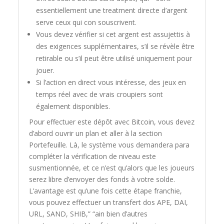
essentiellement une treatment directe d’argent
serve ceux qui con souscrivent.
Vous devez vérifier si cet argent est assujettis à
des exigences supplémentaires, s’il se révèle être
retirable ou s’il peut être utilisé uniquement pour
jouer.
Si l’action en direct vous intéresse, des jeux en
temps réel avec de vrais croupiers sont
également disponibles.
Pour effectuer este dépôt avec Bitcoin, vous devez
d’abord ouvrir un plan et aller à la section
Portefeuille. Là, le système vous demandera para
compléter la vérification de niveau este
susmentionnée, et ce n’est qu’alors que les joueurs
serez libre d’envoyer des fonds à votre solde.
L’avantage est qu’une fois cette étape franchie,
vous pouvez effectuer un transfert dos APE, DAI,
URL, SAND, SHIB,” “ain bien d’autres