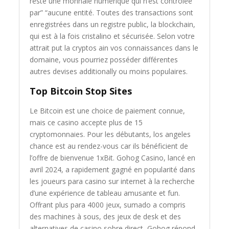
reste une monnaie numérique qui n’est contrôlée
par” “aucune entité. Toutes des transactions sont
enregistrées dans un registre public, la blockchain,
qui est à la fois cristalino et sécurisée. Selon votre
attrait put la cryptos ain vos connaissances dans le
domaine, vous pourriez posséder différentes
autres devises additionally ou moins populaires.
Top Bitcoin Stop Sites
Le Bitcoin est une choice de paiement connue,
mais ce casino accepte plus de 15
cryptomonnaies. Pour les débutants, los angeles
chance est au rendez-vous car ils bénéficient de
l’offre de bienvenue 1xBit. Gohog Casino, lancé en
avril 2024, a rapidement gagné en popularité dans
les joueurs para casino sur internet à la recherche
d’une expérience de tableau amusante et fun.
Offrant plus para 4000 jeux, sumado a compris
des machines à sous, des jeux de desk et des
alternatives de casino sobre direct, Gohog répond