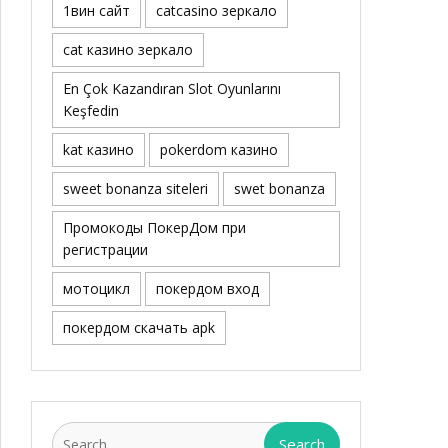
1вин сайт
catcasino зеркало
cat казино зеркало
En Çok Kazandıran Slot Oyunlarını
Keşfedin
kat казино
pokerdom казино
sweet bonanza siteleri
swet bonanza
Промокоды ПокерДом при
регистрации
мотоцикл
покердом вход
покердом скачать apk
Search