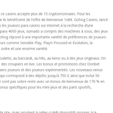
 ce casino accepte plus de 15 cryptomonnaies. Pour les
 ils bénéficient de l’offre de bienvenue 1xBit. Gohog Casino, lancé
 les joueurs para casino sur internet à la recherche d’une
s para 4000 jeux, sumado a compris des machines à sous, des jeux
 Gohog répond à une importante variété de préférences de joueurs.
eurs comme Sensible Play, Play’n Proceed et Evolution, la
 ordre et une enorme variété.
roulette, au baccarat, au hilo, au keno ou à des jeux originaux. On
c des croupiers en live. Les bonus et promotions chez Donbet
erniers joueurs et des joueurs expérimentés. Les nouveaux venus
qui correspond à des dépôts jusqu’à 750 £ ainsi que inclut 50
ine sont pas sobre reste avec un bonus de bienvenue de 170 % en
bonus spécifiques pour les mini-jeux et des paris sportifs,
 site, mais ajoutent à celles-ci kklk dispositifs propres à la