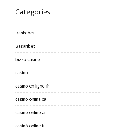
Categories
Bankobet
Basaribet
bizzo casino
casino
casino en ligne fr
casino onlina ca
casino online ar
casinò online it