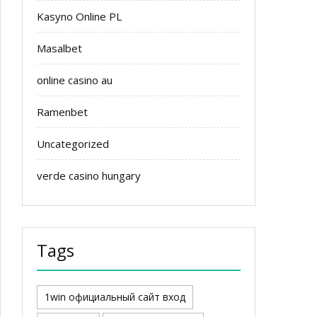
Kasyno Online PL
Masalbet
online casino au
Ramenbet
Uncategorized
verde casino hungary
Tags
1win официальный сайт вход