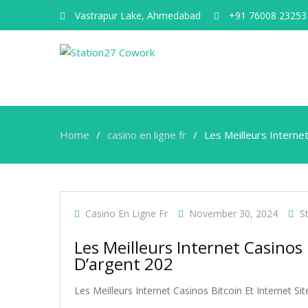
Vastrapur Lake, Ahmedabad
+91 76008 23253
Home
casino en ligne fr
Les Meilleurs Interne
Casino En Ligne Fr
November 30, 2024
S
Les Meilleurs Internet Casinos 
D’argent 202
Les Meilleurs Internet Casinos Bitcoin Et Internet Si