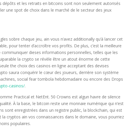
es dépôts et les retraits en bitcoins sont non seulement autorisés
iller une spot de choix dans le marché de le secteur des jeux
les sobre chaque jeu, ain vous n’avez additionally qu’à lancer cet
e, pour tenter d’accroître vos profits. De plus, c’est la meilleure
e communiquer dieses informations personnelles, telles que les
iparable la crypto se révèle être un atout énorme de cette
-seule the choix des casinos en ligne acceptant des devises
 Crypto saura conquérir le cœur des joueurs, derrière son système
 machines, social fear tombola hebdomadaire ou encore des Drops
rypto-casinos/
.
 comme Practical et NetEnt. 50 Crowns est algun havre de silence
qualité. À la base, le bitcoin reste une monnaie numérique qui n’est
s sont enregistrées dans un registre public, la blockchain, qui est
 put la cryptos ain vos connaissances dans le domaine, vous pourriez
moins populaires.