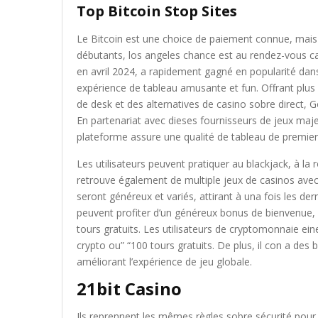
Top Bitcoin Stop Sites
Le Bitcoin est une choice de paiement connue, mais
débutants, los angeles chance est au rendez-vous car
en avril 2024, a rapidement gagné en popularité dans
expérience de tableau amusante et fun. Offrant plu
de desk et des alternatives de casino sobre direct,
En partenariat avec dieses fournisseurs de jeux maj
plateforme assure une qualité de tableau de premier
Les utilisateurs peuvent pratiquer au blackjack, à la 
retrouve également de multiple jeux de casinos ave
seront généreux et variés, attirant à una fois les d
peuvent profiter d’un généreux bonus de bienvenue, 
tours gratuits. Les utilisateurs de cryptomonnaie e
crypto ou” “100 tours gratuits. De plus, il con a des 
améliorant l’expérience de jeu globale.
21bit Casino
Ils reprennent les mêmes règles sobre sécurité pour le