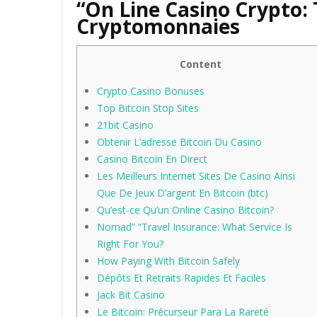
“On Line Casino Crypto: 
Cryptomonnaies
Content
Crypto Casino Bonuses
Top Bitcoin Stop Sites
21bit Casino
Obtenir L’adresse Bitcoin Du Casino
Casino Bitcoin En Direct
Les Meilleurs Internet Sites De Casino Ainsi
Que De Jeux D’argent En Bitcoin (btc)
Qu’est-ce Qu’un Online Casino Bitcoin?
Nomad” “Travel Insurance: What Service Is
Right For You?
How Paying With Bitcoin Safely
Dépôts Et Retraits Rapides Et Faciles
Jack Bit Casino
Le Bitcoin: Précurseur Para La Rareté