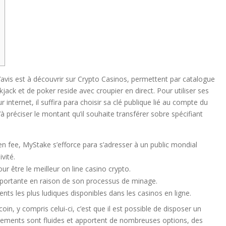
l’avis est à découvrir sur Crypto Casinos, permettent par catalogue
kjack et de poker reside avec croupier en direct. Pour utiliser ses
internet, il suffira para choisir sa clé publique lié au compte du
u’à préciser le montant qu’il souhaite transférer sobre spécifiant
 fee, MyStake s’efforce para s’adresser à un public mondial
ivité.
 être le meilleur on line casino crypto.
mportante en raison de son processus de minage.
s les plus ludiques disponibles dans les casinos en ligne.
oin, y compris celui-ci, c’est que il est possible de disposer un
iements sont fluides et apportent de nombreuses options, des