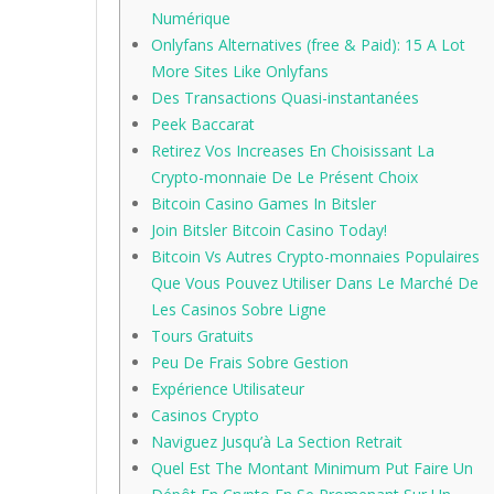
Numérique
Onlyfans Alternatives (free & Paid): 15 A Lot
More Sites Like Onlyfans
Des Transactions Quasi-instantanées
Peek Baccarat
Retirez Vos Increases En Choisissant La
Crypto-monnaie De Le Présent Choix
Bitcoin Casino Games In Bitsler
Join Bitsler Bitcoin Casino Today!
Bitcoin Vs Autres Crypto-monnaies Populaires
Que Vous Pouvez Utiliser Dans Le Marché De
Les Casinos Sobre Ligne
Tours Gratuits
Peu De Frais Sobre Gestion
Expérience Utilisateur
Casinos Crypto
Naviguez Jusqu’à La Section Retrait
Quel Est The Montant Minimum Put Faire Un