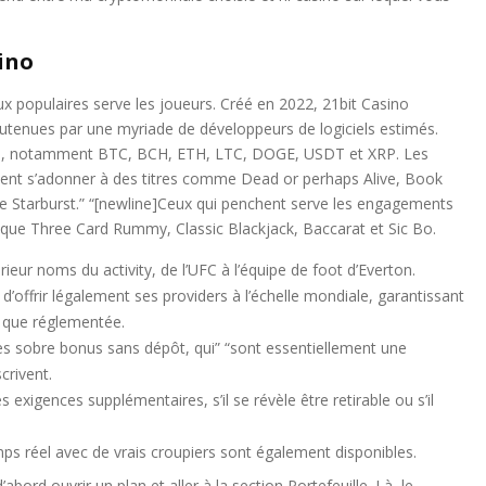
ino
eux populaires serve les joueurs. Créé en 2022, 21bit Casino
outenues par une myriade de développeurs de logiciels estimés.
es, notamment BTC, BCH, ETH, LTC, DOGE, USDT et XRP. Les
ent s’adonner à des titres comme Dead or perhaps Alive, Book
ue Starburst.” “[newline]Ceux qui penchent serve les engagements
 que Three Card Rummy, Classic Blackjack, Baccarat et Sic Bo.
ieur noms du activity, de l’UFC à l’équipe de foot d’Everton.
 d’offrir légalement ses providers à l’échelle mondiale, garantissant
i que réglementée.
res sobre bonus sans dépôt, qui” “sont essentiellement une
crivent.
s exigences supplémentaires, s’il se révèle être retirable ou s’il
emps réel avec de vrais croupiers sont également disponibles.
bord ouvrir un plan et aller à la section Portefeuille. Là, le