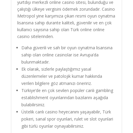
yurtdışı merkezli online casino sitesi, bulunduğu ve
çalıştığı ülkeye vergisini ödemek zorundadır. Casino
Metropol yine karşımıza çıkan resmi oyun oynatma
lisansına sahip durante kaliteli, güvenilir ve en çok
kullanıcı sayısına sahip olan Türk online online
casino sitelerinden.
Daha güvenli ve sah bir oyun oynatma lisansına
sahip olan online casinolar ise Avrupa’da
bulunmaktadır.
Ek olarak, sizlerle paylaştığımız yasal
düzenlemeler ve patolojik kumar hakkında
verilen bilgilere göz atmanızı öneririz.
Türkiye’de en çok sevilen popüler canlı gambling
establishment oyunlarından bazılarını aşağıda
bulabilirsiniz.
Üstelik canlı casino heyecanını yaşayabilir, Türk
pokeri, sanal spor oyunlari, rulet ve slot oyunlari
gibi türlü oyunlar oynayabilirsiniz.