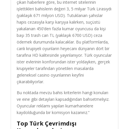
çıkan haberlere göre, bu internet sitelerinin
işlettikleri bahislerin değeri 3, 5 milyar Türk Lirasıydı
(yaklaşık 671 milyon USD). Tutuklanan şahıslar
hapis cezasıyla karşı karşıya kalırken, suçüstü
yakalanan 450’den fazla kumar oyuncusu da kişi
başı 35 trash can TL (yaklaşık 6700 USD) ceza
ödemek durumunda kalacaklar. Bu platformlarda,
canlı krupiyeli oyunların heyecanı dünyanın dört bir
tarafına HD kalitesinde yayınlanıyor. Türk oyuncular
ister evlerinin konforundan ister yoldayken, gerçek
krupiyeler tarafından yönetilen masalarda
geleneksel casino oyunlarının keyfini
çıkarabiliyorlar.
Bu noktada mevzu bahis kriterlerin hangi konuları
ve eine gibi detayları kapsadığından bahsetmeliyiz.
Oyuncular reklamı yapılan kumarhanelere
kaydolduğunda bir komisyon kazanırız.”
Top Türk Çevrimdışı