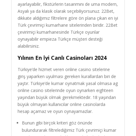
ayarlayabilir, fikstürlerin tasarımını de uma modern,
Asyalı ya da klasik olarak seçebiliyorsunuz. 22Bet,
dikkate aldığımız filtrelere göre ön plana çıkan en iyi
Türk çevrimiçi kumarhane sitelerinden biridir. 22Bet
çevirimiçi kumarhanesinde Türkçe oyunlar
oynayabilir empieza Türkçe müşteri desteği
alabilirsiniz.
Yılının En İyi Canlı Casinoları 2024
Türkiye’de hizmet veren online casino sitelerine
giriş yaparken uyulması gereken kurallardan biri de
yaştır. Türkiye’de kumar oynatmak yasal olmasa ag
online casino sitelerinde oyun oynarken eighteen
yaşından büyük olmak gerekmektedir. 18 yaşından
büyük olmayan kullanıcılar online casinolarda
hesap açamaz ve oyun oynayamazlar.
Bunun gibi birçok kriteri göz önünde
bulundurarak filtrelediğimiz Türk çevrimiçi kumar