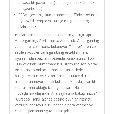
devasa bir pazar olduğunu düşünürsek, bu pek
de şaşırtıcı değil.
22Bet çevirimiçi kumarhanesinde Türkçe oyunlar
oynayabilir empieza Türkçe müşteri desteği
alabilirsiniz.
Bunlar arasında Evolution Gambling, Ezugi, Xpro
Video gaming, Portomaso, Authentic Video gaming
ve daha birçok marka bulunuyor. Türkiye’de en çok
sevilen popüler canlı gambling establishment
oyunlarından bazılarını aşağıda bulabilirsiniz. Top
Türk çevrimiçi kumarhaneleri listemizde son olarak
VBet Casino online kumarhanesini sizlerle
buluşturmak isteriz. VBet Casino Türkçe dilinde
hizmet sunmuyor ancak kullanımı kolaylaştıran bir
site tasarımı olduğu için oyuncular hızla
ihtiyaçlarına ulaşabilir. Ana sayfasına baktığımızda”
“Curacao lisansı altında casino oyunlari hizmeti
verdiğini görüyoruz. Bu nedenle para yatırma ve
çekme işlemleriniz güvenli bir şekilde