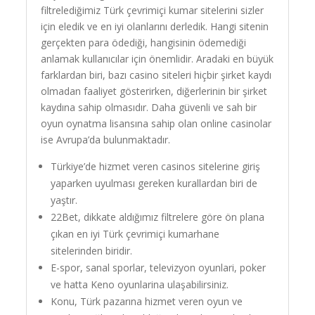
filtrelediğimiz Türk çevrimiçi kumar sitelerini sizler
için eledik ve en iyi olanlarını derledik. Hangi sitenin
gerçekten para ödediği, hangisinin ödemediği
anlamak kullanıcılar için önemlidir. Aradaki en büyük
farklardan biri, bazı casino siteleri hiçbir şirket kaydı
olmadan faaliyet gösterirken, diğerlerinin bir şirket
kaydına sahip olmasıdır. Daha güvenli ve sah bir
oyun oynatma lisansına sahip olan online casinolar
ise Avrupa’da bulunmaktadır.
Türkiye’de hizmet veren casinos sitelerine giriş
yaparken uyulması gereken kurallardan biri de
yaştır.
22Bet, dikkate aldığımız filtrelere göre ön plana
çıkan en iyi Türk çevrimiçi kumarhane
sitelerinden biridir.
E-spor, sanal sporlar, televizyon oyunlari, poker
ve hatta Keno oyunlarina ulaşabilirsiniz.
Konu, Türk pazarına hizmet veren oyun ve