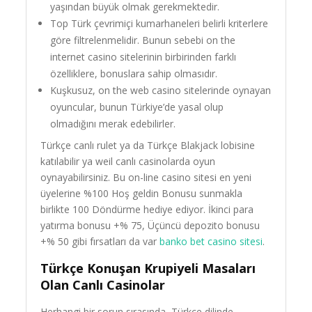
yaşından büyük olmak gerekmektedir.
Top Türk çevrimiçi kumarhaneleri belirli kriterlere
göre filtrelenmelidir. Bunun sebebi on the
internet casino sitelerinin birbirinden farklı
özelliklere, bonuslara sahip olmasıdır.
Kuşkusuz, on the web casino sitelerinde oynayan
oyuncular, bunun Türkiye’de yasal olup
olmadığını merak edebilirler.
Türkçe canlı rulet ya da Türkçe Blakjack lobisine
katılabilir ya weil canlı casinolarda oyun
oynayabilirsiniz. Bu on-line casino sitesi en yeni
üyelerine %100 Hoş geldin Bonusu sunmakla
birlikte 100 Döndürme hediye ediyor. İkinci para
yatırma bonusu +% 75, Üçüncü depozito bonusu
+% 50 gibi fırsatları da var
banko bet casino sitesi
.
Türkçe Konuşan Krupiyeli Masaları
Olan Canlı Casinolar
Herhangi bir sorun sırasında, Türkçe dilinde