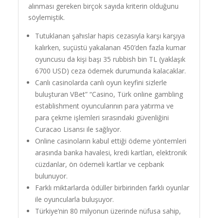
alınması gereken birçok sayıda kriterin olduğunu
söylemiştik.
Tutuklanan şahıslar hapis cezasıyla karşı karşıya
kalırken, suçüstü yakalanan 450’den fazla kumar
oyuncusu da kişi başı 35 rubbish bin TL (yaklaşık
6700 USD) ceza ödemek durumunda kalacaklar.
Canlı casinolarda canlı oyun keyfini sizlerle
buluşturan VBet” “Casino, Türk online gambling
establishment oyuncularının para yatırma ve
para çekme işlemleri sırasındaki güvenliğini
Curacao Lisansı ile sağlıyor.
Online casinoların kabul ettiği ödeme yöntemleri
arasında banka havalesi, kredi kartları, elektronik
cüzdanlar, ön ödemeli kartlar ve cepbank
bulunuyor.
Farklı miktarlarda ödüller birbirinden farklı oyunlar
ile oyuncularla buluşuyor.
Türkiye’nin 80 milyonun üzerinde nüfusa sahip,