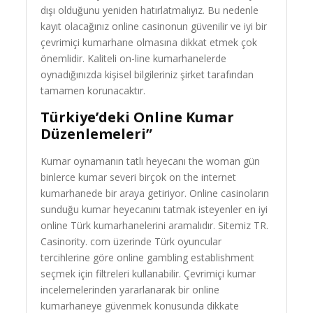
dışı olduğunu yeniden hatırlatmalıyız. Bu nedenle
kayıt olacağınız online casinonun güvenilir ve iyi bir
çevrimiçi kumarhane olmasına dikkat etmek çok
önemlidir. Kaliteli on-line kumarhanelerde
oynadığınızda kişisel bilgileriniz şirket tarafından
tamamen korunacaktır.
Türkiye’deki Online Kumar
Düzenlemeleri”
Kumar oynamanın tatlı heyecanı the woman gün
binlerce kumar severi birçok on the internet
kumarhanede bir araya getiriyor. Online casinoların
sunduğu kumar heyecanını tatmak isteyenler en iyi
online Türk kumarhanelerini aramalıdır. Sitemiz TR.
Casinority. com üzerinde Türk oyuncular
tercihlerine göre online gambling establishment
seçmek için filtreleri kullanabilir. Çevrimiçi kumar
incelemelerinden yararlanarak bir online
kumarhaneye güvenmek konusunda dikkate