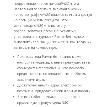
поддерживает те же никакой%2C что и
настольная версия%2C включая высоких
качество графики%2C плавность игры и доступ
ко всем функциям аккаунта. Это
означающего%2C что вы смогу
воспользоваться всеми бонусами%2C
участвовать в турнирах Ramen bet только
выполнять транзакции же же%2C как тогда бы
вы играли на компьютере.
Пользователи Рамен бет казино может
настроить индивидуальные преимущества в
своих учетных записях%2C что помогаю
предотвратить потенциальные проблемы с
азартными играми.
Достаточно ввести адрес электронной
почты%2C придумать логин и самый пароль.
Все игры обеспечивают порядочную и
прозрачную игровую среду%2C