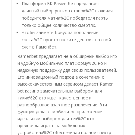
Платформа БК Рамен бет предлагает
длинный выбор рынков ставок%2C включая
победителя матча%2C победителя карты
только общее количество смертях.
Чтобы заиметь бонус за пополнение
счета%2C просто внесите депозит на свой
счет в Раменбет.
Ramenbet предлагает не а обширный выбор игр
и удобную мобильную платформу%2C но и
надежную поддержку ддя своих пользователей.
Его инновационный подход а сочетании с
высококачественным сервисом делает Ramen
bet казино замечательным выбором для
таких%2C кто ищет качественное и
разнообразное азартное развлечение. Эти
функции делают мобильное приложение
идеальным выбором для тех%2C кто
предпочла играть на мобильных
устройствах%2C обеспечивая полное спектр