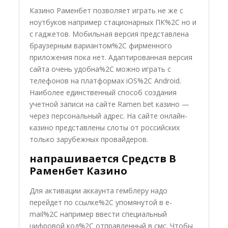
Казино Раменбет позволяет играть не же с
ноутбуков например стационарных ПК%2C но и
с гаджетов. Мобильная версия представлена
браузерным вариантом%2C фирменного
приложения пока нет. Адаптированная версия
сайта очень удобна%2C можно играть с
телефонов на платформах iOS%2C Android.
Наиболее единственный способ создания
учетной записи на сайте Ramen bet казино —
через персональный адрес. На сайте онлайн-
казино представлены слоты от российских
только зарубежных провайдеров.
напрашивается Средств В
Раменбет Казино
Для активации аккаунта гемблеру надо
перейдет по ссылке%2C упомянутой в e-
mail%2C например ввести специальный
цифровой код%2C отправленный в смс. Чтобы