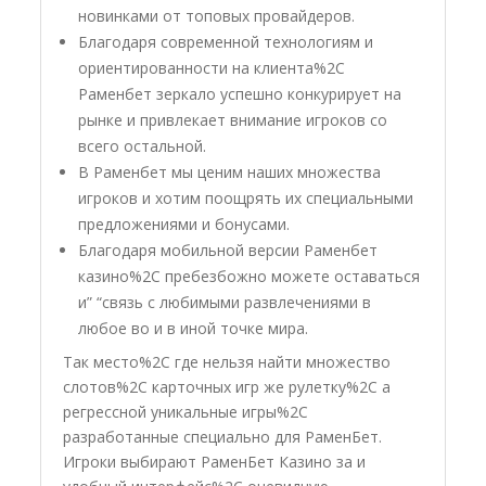
новинками от топовых провайдеров.
Благодаря современной технологиям и
ориентированности на клиента%2C
Раменбет зеркало успешно конкурирует на
рынке и привлекает внимание игроков со
всего остальной.
В Раменбет мы ценим наших множества
игроков и хотим поощрять их специальными
предложениями и бонусами.
Благодаря мобильной версии Раменбет
казино%2C пребезбожно можете оставаться
и” “связь с любимыми развлечениями в
любое во и в иной точке мира.
Так место%2C где нельзя найти множество
слотов%2C карточных игр же рулетку%2C а
регрессной уникальные игры%2C
разработанные специально для РаменБет.
Игроки выбирают РаменБет Казино за и