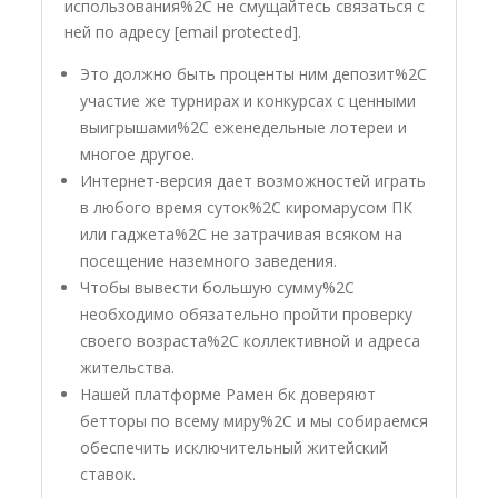
использования%2C не смущайтесь связаться с
ней по адресу [email protected].
Это должно быть проценты ним депозит%2C
участие же турнирах и конкурсах с ценными
выигрышами%2C еженедельные лотереи и
многое другое.
Интернет-версия дает возможностей играть
в любого время суток%2C киромарусом ПК
или гаджета%2C не затрачивая всяком на
посещение наземного заведения.
Чтобы вывести большую сумму%2C
необходимо обязательно пройти проверку
своего возраста%2C коллективной и адреса
жительства.
Нашей платформе Рамен бк доверяют
бетторы по всему миру%2C и мы собираемся
обеспечить исключительный житейский
ставок.