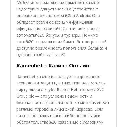
Мобильное приложение Раменбет казино
недоступно для установки а устройства с
операционной системой iOS и Android. Оно
обладает всеми основными функциями
официального сайта%2C начиная игровые
автоматы%2C бонусы и турниры. Помимо
того%2C в приложении Рамен бет регрессной
доступна возможность пополнения баланса и
однозначный выигрышей.
Ramenbet – Казино Онлайн
Ramenbet казино использует современные
технологии защиты данных. Принадлежность
виртуального клуба Ramen Bet второму GVC
Group plc — это условие надежности и
безопасности. Деятельность казино Рамен Бет
регламентирована лицензией Кюрасао. Если
них вас возникнут какие-либо вопросы или
обстоятельства%2C связанные с Условиями