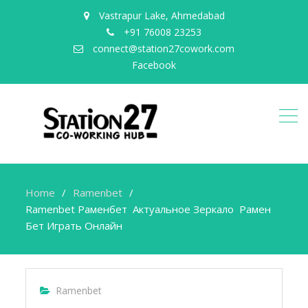
Vastrapur Lake, Ahmedabad
+91 76008 23253
connect@station27cowork.com
Facebook
Home
Ramenbet
Ramenbet Раменбет ️ Актуальное Зеркало ️ Рамен
Бет Играть Онлайн
Ramenbet