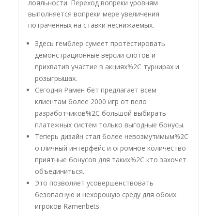
лояльности. Переход вопреки уровням
выполняется вопреки мере увеличения
потраченных на ставки неснижаемых.
Здесь гемблер сумеет протестировать
демонстрационные версии слотов и
прихватив участие в акциях%2C турнирах и
розыгрышах.
Сегодня Рамен бет предлагает всем
клиентам более 2000 игр от вело
разработчиков%2C большой выбирать
платежных систем только выгодные бонусы.
Теперь дизайн стал более невозмутимым%2C
отличный интерфейс и огромное количество
приятные бонусов для таких%2C кто захочет
объединиться.
Это позволяет усовершенствовать
безопасную и нехорошую среду для обоих
игроков Ramenbets.