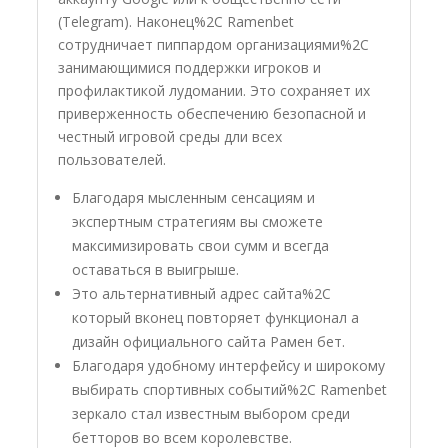
(Telegram). Наконец%2C Ramenbet
сотрудничает пиппардом организациями%2C
занимающимися поддержки игроков и
профилактикой лудомании. Это сохраняет их
приверженность обеспечению безопасной и
честный игровой среды дли всех
пользователей.
Благодаря мысленным сенсациям и
экспертным стратегиям вы сможете
максимизировать свои сумм и всегда
оставаться в выигрыше.
Это альтернативный адрес сайта%2C
который вконец повторяет функционал а
дизайн официального сайта Рамен бет.
Благодаря удобному интерфейсу и широкому
выбирать спортивных событий%2C Ramenbet
зеркало стал известным выбором среди
бетторов во всем королевстве.