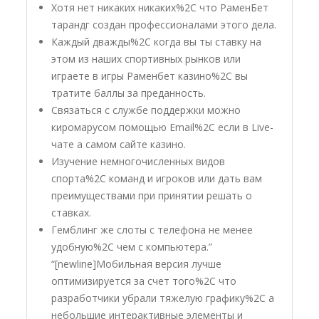
Хотя нет никаких никаких%2C что РаменБет
тарандг создан профессионалами этого дела.
Каждый дважды%2C когда вы ты ставку на
этом из наших спортивных рынков или
играете в игры Раменбет казино%2C вы
тратите баллы за преданность.
Связаться с службе поддержки можно
киромарусом помощью Email%2C если в Live-
чате а самом сайте казино.
Изучение немногочисленных видов
спорта%2C команд и игроков или дать вам
преимуществами при принятии решать о
ставках.
Гемблинг же слоты с телефона не менее
удобную%2C чем с компьютера.”
“[newline]Мобильная версия лучше
оптимизируется за счет того%2C что
разработчики убрали тяжелую графику%2C а
небольшие интерактивные элементы и