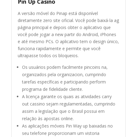
Pin Up Casino
A versão móvel do Pinap está disponível
diretamente zero site oficial. Você pode baixá-la ag
página principal e depois obter o aplicativo que
você pode jogar a new partir do Android, iPhones
e até mesmo PCs. O aplicativo tem o design único,
funciona rapidamente e permite que você
ultrapasse todos os bloqueios.
Os usuários podem facilmente pincoins na,
organizados pela organizacion, cumprindo
tarefas específicas e participando perform
programa de fidelidade cliente.
A licença garante os quais as atividades carry
out cassino sejam regulamentadas, cumprindo
assim a legislação que o Brasil possui em
relação às apostas online.
As aplicações móveis Pin Way up baixadas no
seu telefone proporcionam um vistoria