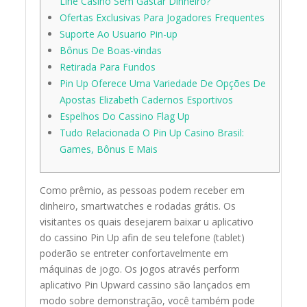
Line Casino Sem Gastar Dinheiro?
Ofertas Exclusivas Para Jogadores Frequentes
Suporte Ao Usuario Pin-up
Bônus De Boas-vindas
Retirada Para Fundos
Pin Up Oferece Uma Variedade De Opções De
Apostas Elizabeth Cadernos Esportivos
Espelhos Do Cassino Flag Up
Tudo Relacionada O Pin Up Casino Brasil:
Games, Bônus E Mais
Como prêmio, as pessoas podem receber em
dinheiro, smartwatches e rodadas grátis. Os
visitantes os quais desejarem baixar u aplicativo
do cassino Pin Up afin de seu telefone (tablet)
poderão se entreter confortavelmente em
máquinas de jogo. Os jogos através perform
aplicativo Pin Upward cassino são lançados em
modo sobre demonstração, você também pode