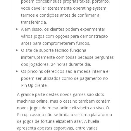
podem concebir suas próprias taxas, portanto,
você deve ler atentamente operating-system
termos e condições antes de confirmar a
transferência.
Além disso, os clientes podem experimentar
vários jogos com opções para demonstração
antes para comprometerem fundos.
O site de suporte técnico funciona
ininterruptamente com todas because perguntas
dos jogadores, 24 horas durante dia.
Os pincoins oferecidos são a moeda interna e
podem ser utilizados como de pagamento no
Pin Up cliente.
A grande parte destes novos games são slots
machines online, mas o cassino também contém
novos jogos de mesa online elizabeth ao vivo. O
Pin up cassino não se limita a ser uma plataforma
de jogos de fortuna elizabeth azar. A huella
apresenta apostas esportivas, entre várias