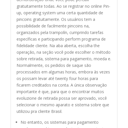
gratuitamente todas. Ao se registrar no online Pin-
up, operating system uma certa quantidade de
pincoins gratuitamente. Os usuários tem a
possibilidade de facilmente pincoins na,
organizados pela trampolín, cumprindo tarefas
específicas e participando perform programa de
fidelidade cliente. Na aba aberta, escolha the
operação, na seção você pode escolher o método
sobre retirada, sistema para pagamento, moeda e.
Normalmente, os pedidos de saque são
processados em algumas horas, embora às vezes
os possam levar até twenty four horas para
ficarem creditados na conta. A única observação
importante é que, para que o encontrar muitos
evoluzione de retirada possa ser aprovado, você
selecionar o mesmo aparato e sistema sobre que
utilizou pra cliente Brasil.
No entanto, os sistemas para pagamento