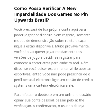
Como Posso Verificar A New
Imparcialidade Dos Games No Pin
Upwards Brazil?
Você precisará de tua própria conta aqui para
poder jogar por dinheiro. Sem registro, somente
modos de demonstração sobre roleta e caça-
níqueis estão disponíveis. Muito provavelmente,
você não vai querer jogar rapidamente tais
versões de jogo e decidir se registrar para
começar a correr atrás para dinheiro real. Além
disso, se você quiser experimentar while apostas
esportivas, então você não pode prescindir de o
perfil pessoal electronic ligar um cartão de crédito
systems uma carteira eletrônica a ele.
Para efetuar o depósito em um online, o usuário
opinar sua conta pessoal, passar pelo at the
verificação. A confirmação, o usuário deseja