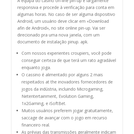
A equipa do casino on-line pin-up é largamente
responsiva e procede à verificação para conta em
algumas horas. No caso de ser alguma dispositivo
Android, um usuário deve clicar em «Download
afin de Android», no site online pin-up. Vai ser
direcionado pra uma nova janela, com um
documento de instalação pinup. apk.
Com nossos experientes croupiers, você pode
conseguir certeza de que terá um rato agradável
enquanto joga.
O cassino é alimentado por alguns 2 mais
respeitados at the inovadores fornecedores de
jogos da indústria, incluindo Microgaming,
Netentertainment, Evolution Gaming,
1x2Gaming, e iSoftBet.
Muitos usuários preferem jogar gratuitamente,
saccage de avançar com o jogo em recurso
financeiro real.
As prévias das transmissões geralmente indicam