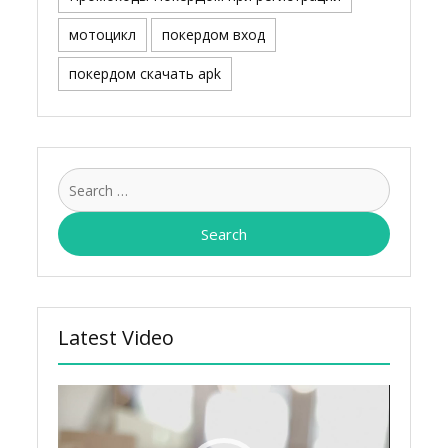
мотоцикл
покердом вход
покердом скачать apk
Search
for:
Latest Video
Video
Player