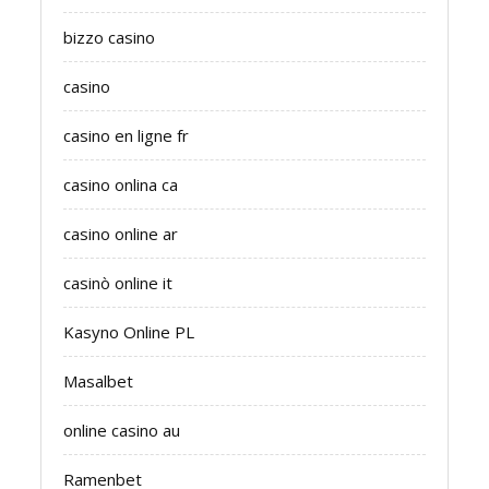
bizzo casino
casino
casino en ligne fr
casino onlina ca
casino online ar
casinò online it
Kasyno Online PL
Masalbet
online casino au
Ramenbet