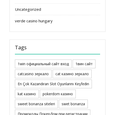
Uncategorized
verde casino hungary
Tags
1win официальный сайт вход
1вин сайт
catcasino зеркало
cat казино зеркало
En Çok Kazandıran Slot Oyunlarını Keşfedin
kat казино
pokerdom казино
sweet bonanza siteleri
swet bonanza
Промокоды ПокерДом при регистрации