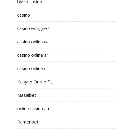
bizzo casino
casino
casino en ligne fr
casino onlina ca
casino online ar
casinò online it
Kasyno Online PL
Masalbet
online casino au
Ramenbet