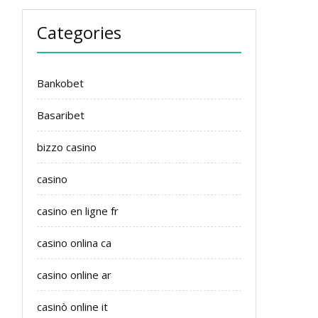
Categories
Bankobet
Basaribet
bizzo casino
casino
casino en ligne fr
casino onlina ca
casino online ar
casinò online it