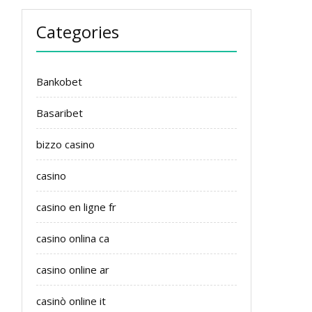
Categories
Bankobet
Basaribet
bizzo casino
casino
casino en ligne fr
casino onlina ca
casino online ar
casinò online it