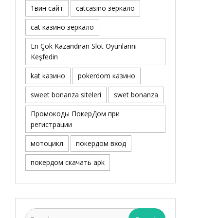
1вин сайт
catcasino зеркало
cat казино зеркало
En Çok Kazandıran Slot Oyunlarını
Keşfedin
kat казино
pokerdom казино
sweet bonanza siteleri
swet bonanza
Промокоды ПокерДом при
регистрации
мотоцикл
покердом вход
покердом скачать apk
Search