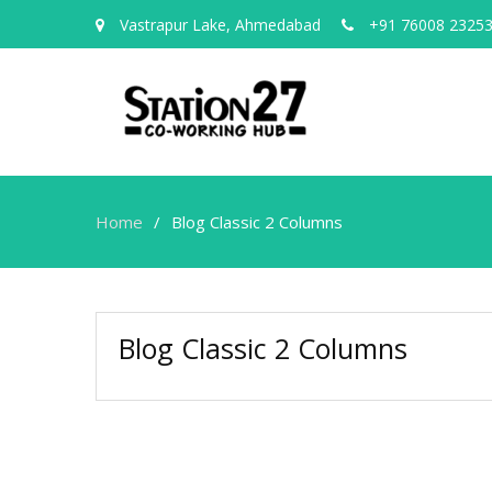
Vastrapur Lake, Ahmedabad
+91 76008 2325
Home
Blog Classic 2 Columns
Blog Classic 2 Columns