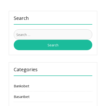
Search
Search
for:
Categories
Bankobet
Basaribet