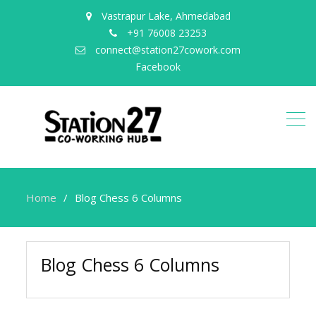
Vastrapur Lake, Ahmedabad
+91 76008 23253
connect@station27cowork.com
Facebook
Home
Blog Chess 6 Columns
Blog Chess 6 Columns