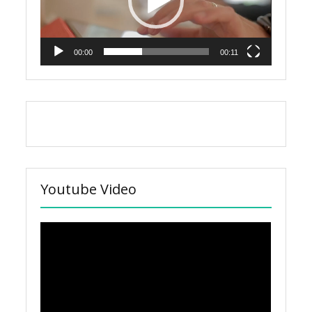
00:00
00:11
Youtube Video